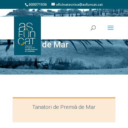
600071936
oficinatecnica@asfuncat.cat
Premià de Mar
Tanatori de Premià de Mar