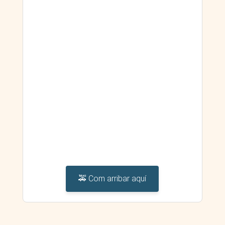
🚕 Com arribar aquí