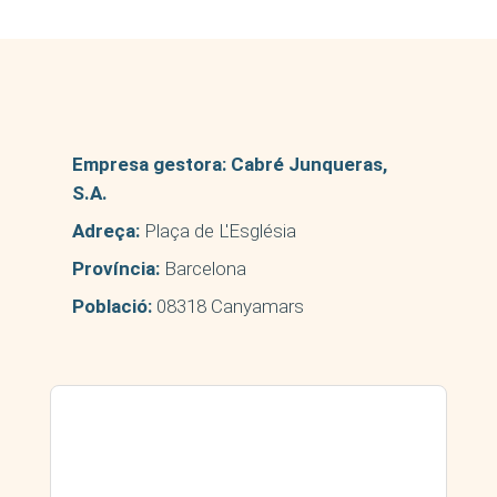
Empresa gestora:
Cabré Junqueras,
S.A.
Adreça:
Plaça de L'Església
Província:
Barcelona
Població:
08318 Canyamars