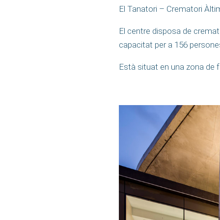
El Tanatori – Crematori Àlti
El centre disposa de cremato
capacitat per a 156 persones
Està situat en una zona de 