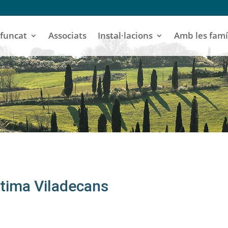
funcat
Associats
Instal·lacions
Amb les famí
ltima Viladecans