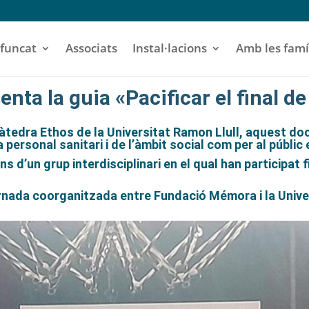
funcat
Associats
Instal·lacions
Amb les famí
ta la guia «Pacificar el final de
Càtedra Ethos de la Universitat Ramon Llull, aquest do
 personal sanitari i de l’àmbit social com per al públic 
ions d’un grup interdisciplinari en el qual han participat 
ornada coorganitzada entre Fundació Mémora i la Unive