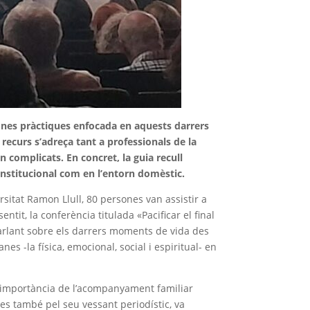
bones pràctiques enfocada en aquests darrers
recurs s’adreça tant a professionals de la
complicats. En concret, la guia recull
institucional com en l’entorn domèstic.
rsitat Ramon Llull, 80 persones van assistir a
tit, la conferència titulada «Pacificar el final
 parlant sobre els darrers moments de vida des
s -la física, emocional, social i espiritual- en
la importància de l’acompanyament familiar
ues també pel seu vessant periodístic, va