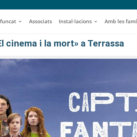
funcat
Associats
Instal·lacions
Amb les famí
El cinema i la mort» a Terrassa