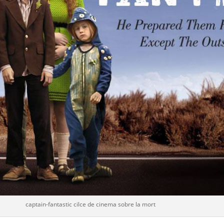
captain-fantastic cilce de cinema sobre la mort