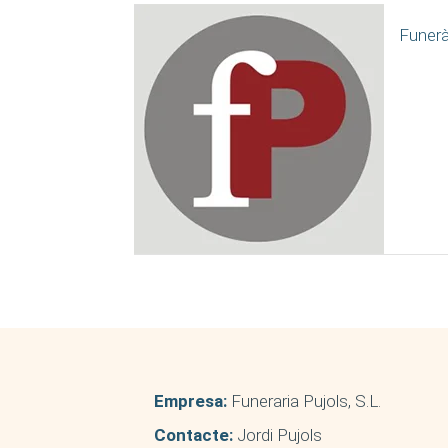
Funerà
Empresa:
Funeraria Pujols, S.L.
Contacte:
Jordi Pujols