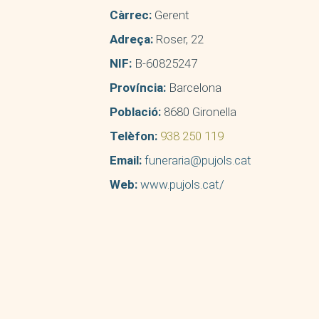
Càrrec:
Gerent
Adreça:
Roser, 22
NIF:
B-60825247
Província:
Barcelona
Població:
8680 Gironella
Telèfon:
938 250 119
Email:
funeraria@pujols.cat
Web:
www.pujols.cat/