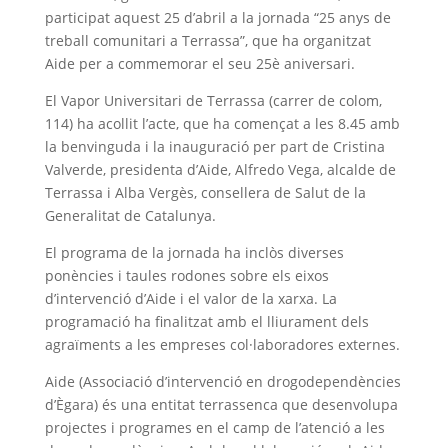
participat aquest 25 d’abril a la jornada “25 anys de
treball comunitari a Terrassa”, que ha organitzat
Aide per a commemorar el seu 25è aniversari.
El Vapor Universitari de Terrassa (carrer de colom,
114) ha acollit l’acte, que ha començat a les 8.45 amb
la benvinguda i la inauguració per part de Cristina
Valverde, presidenta d’Aide, Alfredo Vega, alcalde de
Terrassa i Alba Vergès, consellera de Salut de la
Generalitat de Catalunya.
El programa de la jornada ha inclòs diverses
ponències i taules rodones sobre els eixos
d’intervenció d’Aide i el valor de la xarxa. La
programació ha finalitzat amb el lliurament dels
agraïments a les empreses col·laboradores externes.
Aide (Associació d’intervenció en drogodependències
d’Ègara) és una entitat terrassenca que desenvolupa
projectes i programes en el camp de l’atenció a les