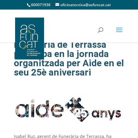
600071936
oficinatecnica@asfuncat.cat
Funerària de Terrassa
participa en la jornada
organitzada per Aide en el
seu 25è aniversari
Isabel Ruz, gerent de Funerària de Terrassa, ha