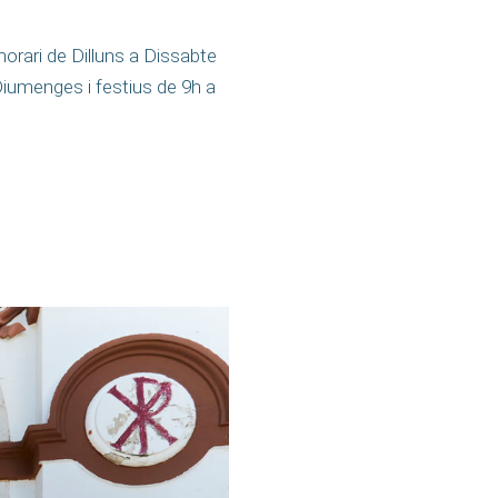
horari de Dilluns a Dissabte
Diumenges i festius de 9h a