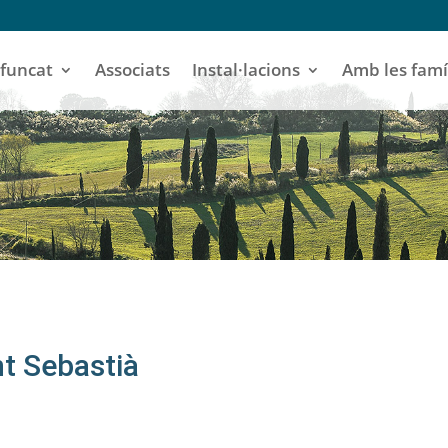
funcat
Associats
Instal·lacions
Amb les famí
nt Sebastià