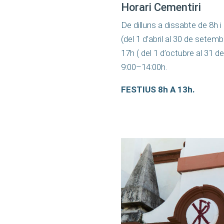
Horari Cementiri
De dilluns a dissabte de 8h i
(del 1 d’abril al 30 de setemb
17h ( del 1 d’octubre al 31 
9:00–14:00h.
FESTIUS 8h A 13h.