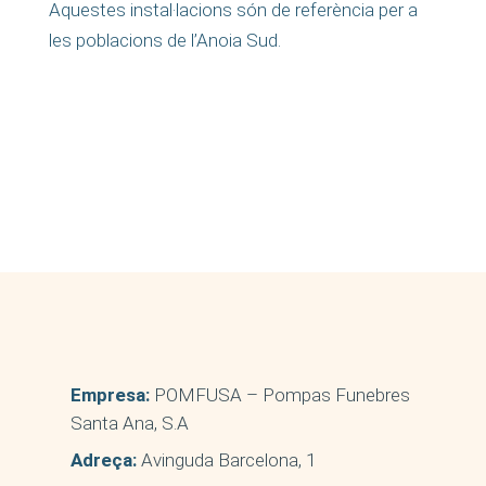
Aquestes instal·lacions són de referència per a
les poblacions de l’Anoia Sud.
Empresa:
POMFUSA – Pompas Funebres
Santa Ana, S.A
Adreça:
Avinguda Barcelona, 1