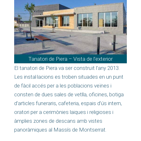
Tanatori de Piera – Vista de l’exterior
El tanatori de Piera va ser construït l’any 2013.
Les instal·lacions es troben situades en un punt
de fàcil accés per a les poblacions veïnes i
consten de dues sales de vetlla, oficines, botiga
d’articles funeraris, cafeteria, espais d’ús intern,
oratori per a cerimònies laiques i religioses i
àmplies zones de descans amb vistes
panoràmiques al Massís de Montserrat.