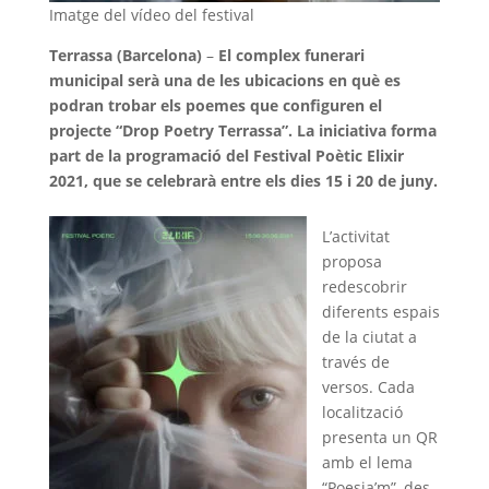
Imatge del vídeo del festival
Terrassa (Barcelona)
–
El complex funerari
municipal serà una de les ubicacions en què es
podran trobar els poemes que configuren el
projecte “Drop Poetry Terrassa”. La iniciativa forma
part de la programació del Festival Poètic Elixir
2021, que se celebrarà entre els dies 15 i 20 de juny.
L’activitat
proposa
redescobrir
diferents espais
de la ciutat a
través de
versos. Cada
localització
presenta un QR
amb el lema
“Poesia’m”, des