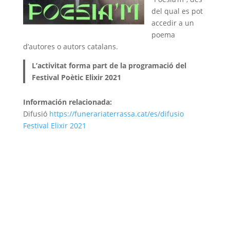
del qual es pot
accedir a un
poema
d’autores o autors catalans.
L’activitat forma part de la programació del
Festival Poètic Elixir 2021
Información relacionada:
Difusió
https://funerariaterrassa.cat/es/difusio
Festival Elixir 2021
Associació d’Empreses de Serveis Funeraris de
Catalunya (
Asfuncat
)