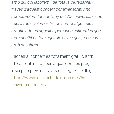
amb qui col·laborem i de tota la ciutadania. A
través d’aquest concert commemoratiu no
només volem tancar l’any del 75è aniversari, sinó
que, a més, volem retre un homenatge únic i
emotiu a totes aquelles persones estimades que
hem acollit en tots aquests anys i que ja no són
amb nosaltres
”.
L’accés al concert és totalment gratuït, amb
aforament limitat, per la qual cosa es prega
inscripció prèvia a través del següent enllaç:
https://www.tanatoribadalona.com/75e-
aniversari-concert/