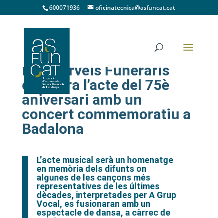
600071936
oficinatecnica@asfuncat.cat
PFB Serveis Funeraris
clausura l’acte del 75è
aniversari amb un
concert commemoratiu a
Badalona
L’acte musical serà un homenatge
en memòria dels difunts on
algunes de les cançons més
representatives de les últimes
dècades, interpretades per A Grup
Vocal, es fusionaran amb un
espectacle de dansa, a càrrec de