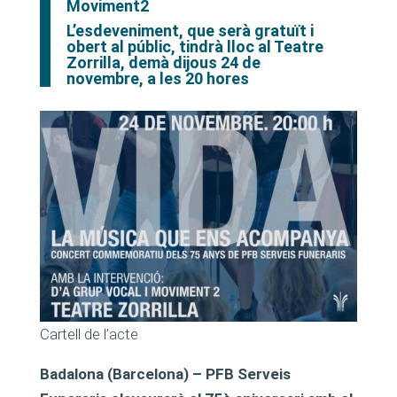
Moviment2
L’esdeveniment, que serà gratuït i
obert al públic, tindrà lloc al Teatre
Zorrilla, demà dijous 24 de
novembre, a les 20 hores
Cartell de l’acte
Badalona (Barcelona) – PFB Serveis