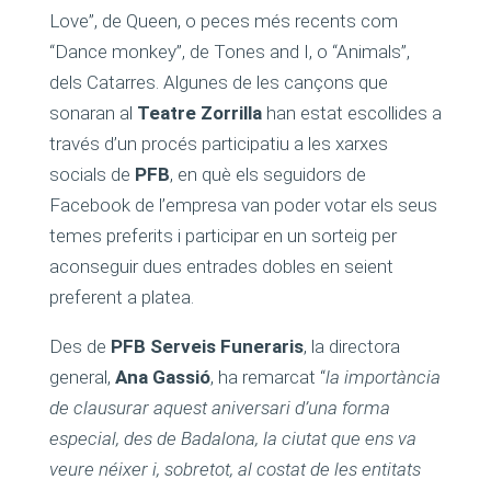
Love”, de Queen, o peces més recents com
“Dance monkey”, de Tones and I, o “Animals”,
dels Catarres. Algunes de les cançons que
sonaran al
Teatre Zorrilla
han estat escollides a
través d’un procés participatiu a les xarxes
socials de
PFB
, en què els seguidors de
Facebook de l’empresa van poder votar els seus
temes preferits i participar en un sorteig per
aconseguir dues entrades dobles en seient
preferent a platea.
Des de
PFB Serveis Funeraris
, la directora
general,
Ana Gassió
, ha remarcat “
la importància
de clausurar aquest aniversari d’una forma
especial, des de Badalona, la ciutat que ens va
veure néixer i, sobretot, al costat de les entitats