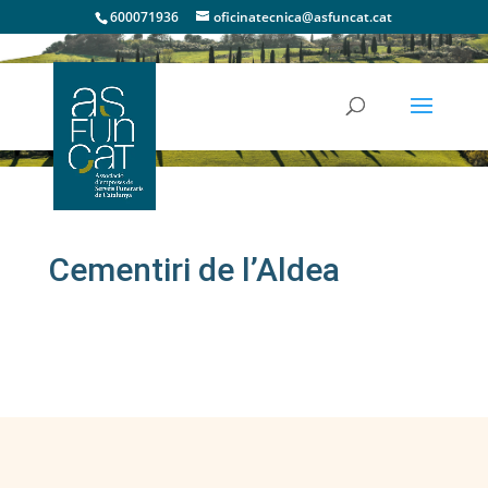
600071936
oficinatecnica@asfuncat.cat
Cementiris
Cementiri de l’Aldea