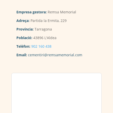
Empresa gestora:
Remsa Memorial
Adreça:
Partida la Ermita, 229
Província:
Tarragona
Població:
43896 L'Aldea
Telèfon:
902 160 438
Email:
cementiri@remsamemorial.com