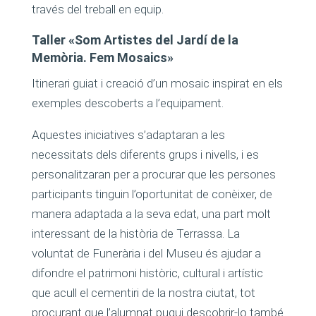
través del treball en equip.
Taller «Som Artistes del Jardí de la
Memòria. Fem Mosaics»
Itinerari guiat i creació d’un mosaic inspirat en els
exemples descoberts a l’equipament.
Aquestes iniciatives s’adaptaran a les
necessitats dels diferents grups i nivells, i es
personalitzaran per a procurar que les persones
participants tinguin l’oportunitat de conèixer, de
manera adaptada a la seva edat, una part molt
interessant de la història de Terrassa. La
voluntat de Funerària i del Museu és ajudar a
difondre el patrimoni històric, cultural i artístic
que acull el cementiri de la nostra ciutat, tot
procurant que l’alumnat pugui descobrir-lo també