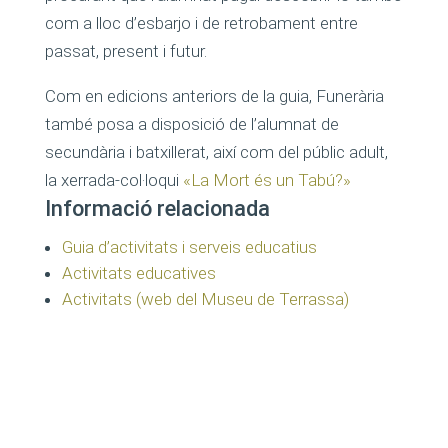
com a lloc d’esbarjo i de retrobament entre
passat, present i futur.
Com en edicions anteriors de la guia, Funerària
també posa a disposició de l’alumnat de
secundària i batxillerat, així com del públic adult,
la xerrada-col·loqui
«La Mort és un Tabú?»
Informació relacionada
Guia d’activitats i serveis educatius
Activitats educatives
Activitats (web del Museu de Terrassa)