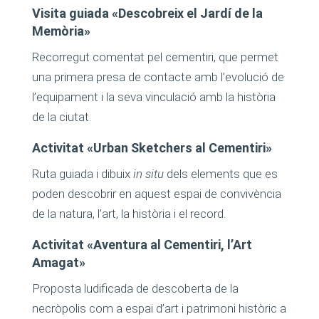
Visita guiada «Descobreix el Jardí de la
Memòria»
Recorregut comentat pel cementiri, que permet
una primera presa de contacte amb l’evolució de
l’equipament i la seva vinculació amb la història
de la ciutat.
Activitat «Urban Sketchers al Cementiri»
Ruta guiada i dibuix
in situ
dels elements que es
poden descobrir en aquest espai de convivència
de la natura, l’art, la història i el record.
Activitat «Aventura al Cementiri, l’Art
Amagat»
Proposta ludificada de descoberta de la
necròpolis com a espai d’art i patrimoni històric a