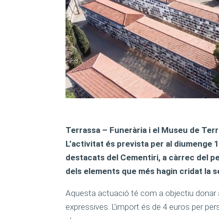
Terrassa – Funerària i el Museu de Ter
L’activitat és prevista per al diumenge 
destacats del Cementiri, a càrrec del p
dels elements que més hagin cridat la s
Aquesta actuació té com a objectiu donar a 
expressives. L’import és de 4 euros per pers