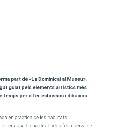
rma part de «La Dominical al Museu».
egut guiat pels elements artístics més
de temps per a fer esbossos i dibuixos
da en pràctica de les habilitats
de Terrassa ha habilitat per a fer reserva de