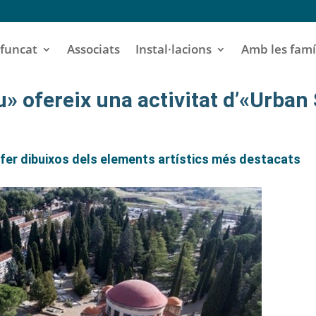
funcat
Associats
Instal·lacions
Amb les famí
» ofereix una activitat d’«Urban
fer dibuixos dels elements artístics més destacats