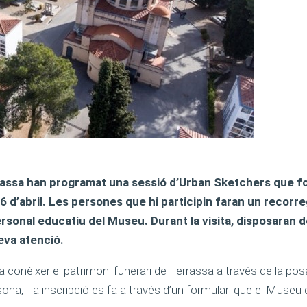
rassa han programat una sessió d’Urban Sketchers que fo
16 d’abril. Les persones que hi participin faran un recorr
ersonal educatiu del Museu. Durant la visita, disposaran 
eva atenció.
conèixer el patrimoni funerari de Terrassa a través de la posa
ona, i la inscripció es fa a través d’un formulari que el Museu 