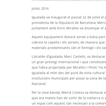
Juliol, 2016
Igualada va inaugurat el passat 22 de juliol el
presidenta de la Diputació de Barcelona, Mercè 
juntament amb Enric Miralles va dissenyar el
Aquest equipament donarà servei a bona part de
cobreix la capella i els serveis, de manera que 
materials predominants són el formigó i els t
L’alcalde d’Igualada, Marc Castells, va destacar
un gran prestigi internacional i que constituei
que l’obra projectada per Miralles i Pinós “no 
Igualada al món des del punt de vista cultura
institucions municipals per posar la zona de la
Nacional.
Per la seva banda, Mercè Conesa va destacar el
que ara mateix han de sortir de la comarca si 
un espai com aquest, tan necessari a la comar