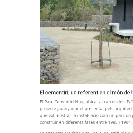
El cementiri, un referent en el món de 
El Parc Cementiri Nou, ubicat al carrer dels Paï
projecte guanyador el presentat pels arquitect
que vol mostrar la instal·lació com un parc on 
construir en diferents fases entre 1985 i 1994.