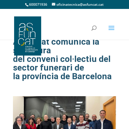
600071936
oficinatecnica@asfuncat.cat
Asfuncat comunica la
signatura
del conveni col·lectiu del
sector funerari de
la província de Barcelona